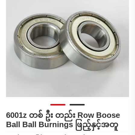
6001z တစ် ဦး တည်း Row Boose
Ball Ball Burnings ဖြည့်နှင့်အတူ