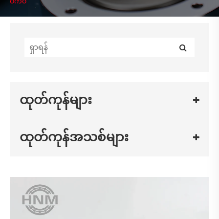
ဝက်ဝံ
ထုတ်ကုန်များ
ထုတ်ကုန်အသစ်များ