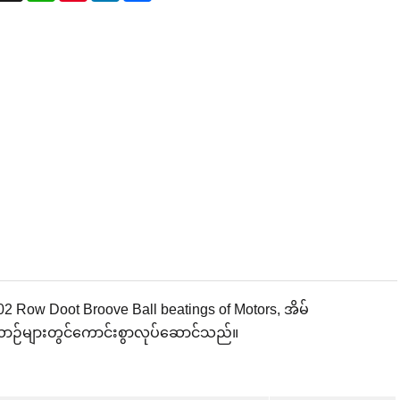
202 Row Doot Broove Ball beatings of Motors, အိမ်
်ယာဉ်များတွင်ကောင်းစွာလုပ်ဆောင်သည်။